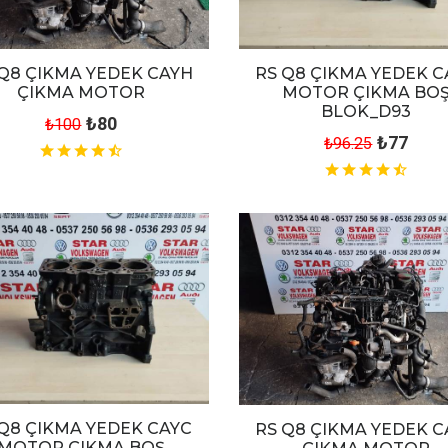
RS Q8 ÇIKMA YEDEK C
 Q8 ÇIKMA YEDEK CAYH
MOTOR ÇIKMA BO
ÇIKMA MOTOR
BLOK_D93
₺80
₺100
₺77
₺96.25
 Q8 ÇIKMA YEDEK CAYC
RS Q8 ÇIKMA YEDEK C
MOTOR ÇIKMA BOŞ