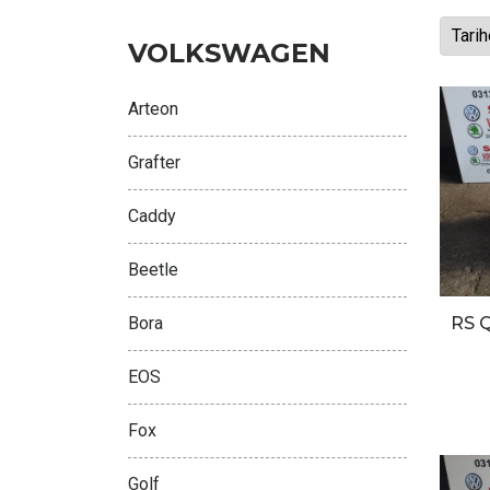
VOLKSWAGEN
Arteon
Grafter
Caddy
Beetle
RS 
Bora
EOS
Fox
Golf