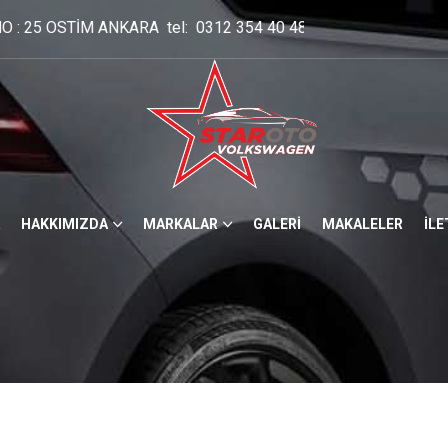
354 40 48 - Whatsapp hattı 0536 293 05 94 - Cep: 0537 250 
HAKKIMIZDA
MARKALAR
GALERİ
MAKALELER
İLE