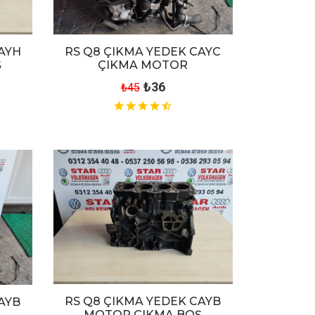
AYH
RS Q8 ÇIKMA YEDEK CAYC
Ş
ÇIKMA MOTOR
₺36
₺45
RS Q8 ÇIKMA YEDEK CAYB
AYB
MOTOR ÇIKMA BOŞ