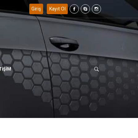
56 98 - 0536 293 05 94 ....
TİŞİM