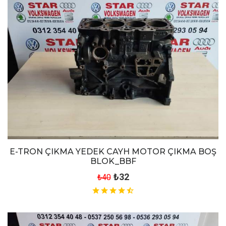
E-TRON ÇIKMA YEDEK CAYH MOTOR ÇIKMA BOŞ
BLOK_BBF
₺32
₺40