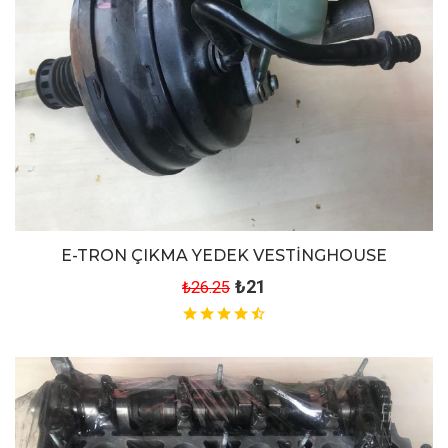
E-TRON ÇIKMA YEDEK VESTİNGHOUSE
₺21
₺26.25