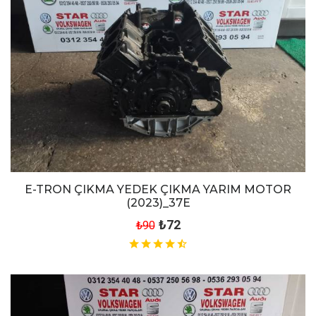
E-TRON ÇIKMA YEDEK ÇIKMA YARIM MOTOR
(2023)_37E
₺72
₺90