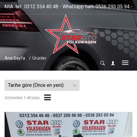
93 05 94 - Cep: 0537 250 56 98 - 0536 293 05 94 ....
Ana Sayfa
Ürünler
Gösterilen 1-40 ürün