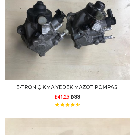
E-TRON ÇIKMA YEDEK MAZOT POMPASI
₺33
₺41.25