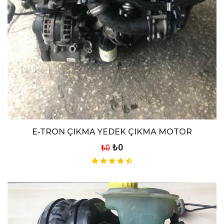
E-TRON ÇIKMA YEDEK ÇIKMA MOTOR
₺0
₺0