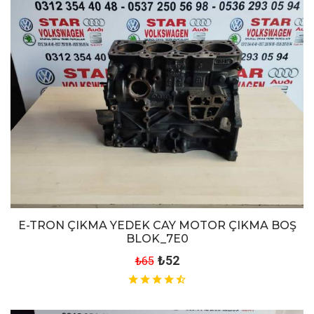
E-TRON ÇIKMA YEDEK CAY MOTOR ÇIKMA BOŞ
BLOK_7E0
₺52
₺65