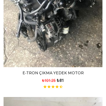
E-TRON ÇIKMA YEDEK MOTOR
₺81
₺101.25