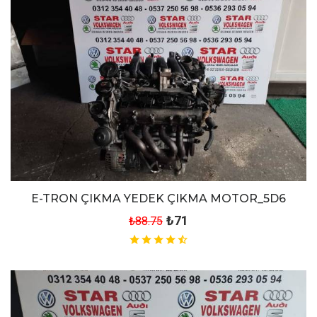
E-TRON ÇIKMA YEDEK ÇIKMA MOTOR_5D6
₺71
₺88.75