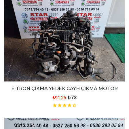
E-TRON ÇIKMA YEDEK CAYH ÇIKMA MOTOR
₺73
₺91.25