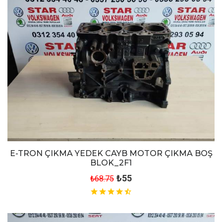
E-TRON ÇIKMA YEDEK CAYB MOTOR ÇIKMA BOŞ
BLOK_2F1
₺55
₺68.75