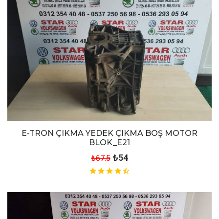
E-TRON ÇIKMA YEDEK ÇIKMA BOŞ MOTOR
BLOK_E21
₺54
₺67.5