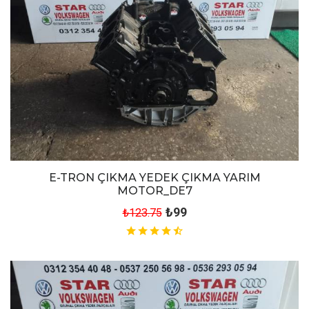
E-TRON ÇIKMA YEDEK ÇIKMA YARIM
MOTOR_DE7
₺99
₺123.75