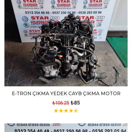
E-TRON ÇIKMA YEDEK CAYB ÇIKMA MOTOR
₺85
₺106.25