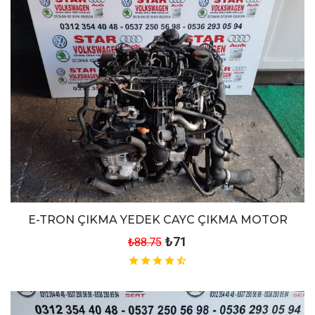
E-TRON ÇIKMA YEDEK CAYC ÇIKMA MOTOR
₺71
₺88.75