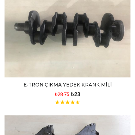
E-TRON ÇIKMA YEDEK KRANK MİLİ
₺23
₺28.75