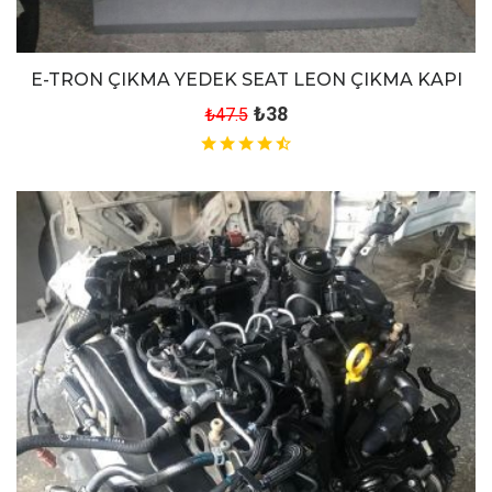
E-TRON ÇIKMA YEDEK SEAT LEON ÇIKMA KAPI
₺38
₺47.5