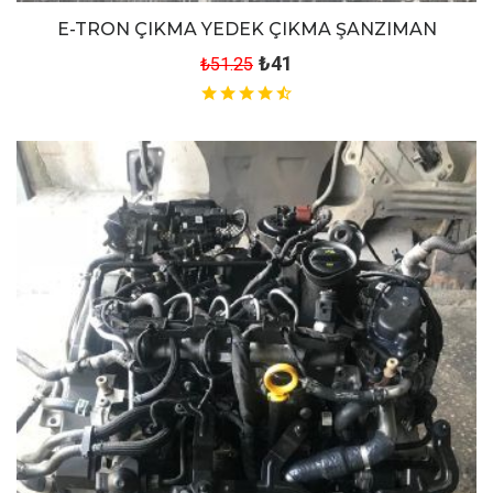
E-TRON ÇIKMA YEDEK ÇIKMA ŞANZIMAN
₺41
₺51.25