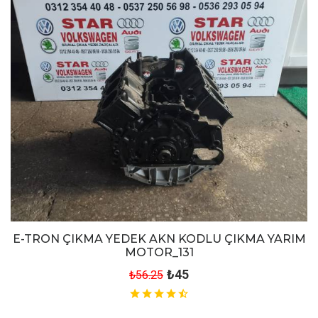
E-TRON ÇIKMA YEDEK AKN KODLU ÇIKMA YARIM
MOTOR_131
₺45
₺56.25