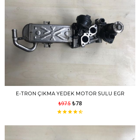
E-TRON ÇIKMA YEDEK MOTOR SULU EGR
₺78
₺97.5