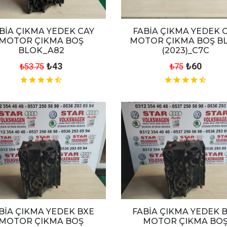
BİA ÇIKMA YEDEK CAY
FABİA ÇIKMA YEDEK 
MOTOR ÇIKMA BOŞ
MOTOR ÇIKMA BOŞ B
BLOK_A82
(2023)_C7C
₺43
₺60
₺53.75
₺75
BİA ÇIKMA YEDEK BXE
FABİA ÇIKMA YEDEK 
MOTOR ÇIKMA BOŞ
MOTOR ÇIKMA BO