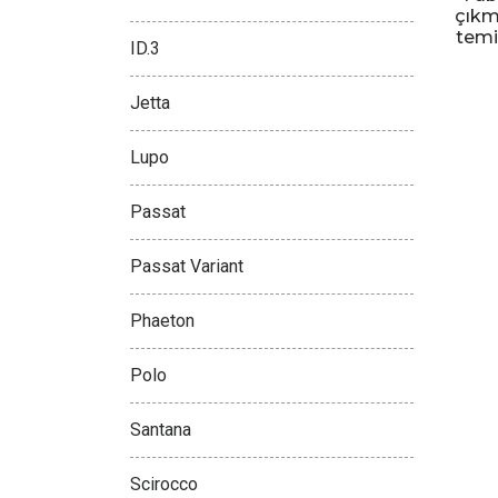
çıkm
temi
ID.3
Jetta
Lupo
Passat
Passat Variant
Phaeton
Polo
Santana
Scirocco