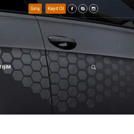
TİŞİM