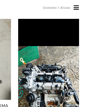
Gösterilen 1-40 ürün
IKMA