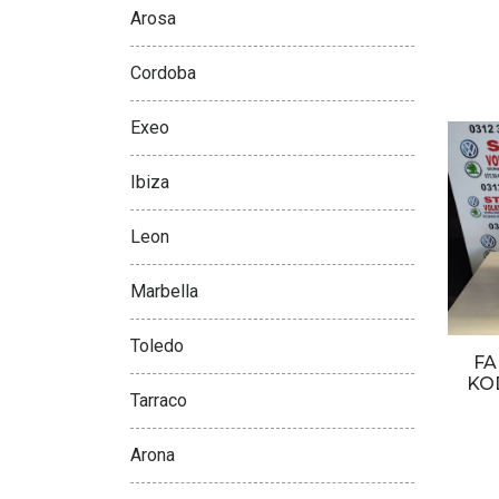
Arosa
Cordoba
Exeo
Ibiza
Leon
Marbella
Toledo
FA
KO
Tarraco
Arona