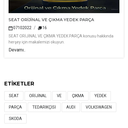
SEAT ORİJİNAL VE ÇIKMA YEDEK PARÇA
07102022
16
SEAT ORİJİNAL VE ÇIKMA YEDEK PARÇA konusu hakkında
herşey için makalemizi okuyun.
Devamı..
ETİKETLER
SEAT
ORİJİNAL
VE
ÇIKMA
YEDEK
PARÇA
TEDARİKÇİSİ
AUDİ
VOLKSWAGEN
SKODA