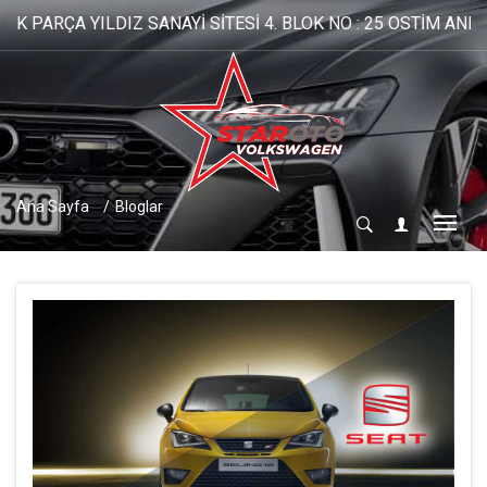
A YILDIZ SANAYİ SİTESİ 4. BLOK NO : 25 OSTİM ANKARA tel: 0
Ana Sayfa
Bloglar